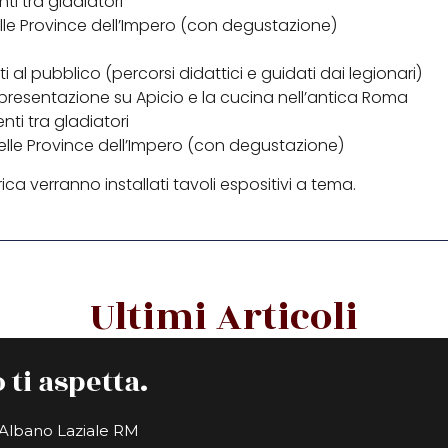
ti tra gladiatori
 nelle Province dell’Impero (con degustazione)
ti al pubblico (percorsi didattici e guidati dai legionari)
 e presentazione su Apicio e la cucina nell’antica Roma
nti tra gladiatori
 nelle Province dell’Impero (con degustazione)
ca verranno installati tavoli espositivi a tema.
Ultimi Articoli
 ti aspetta.
1 Albano Laziale RM