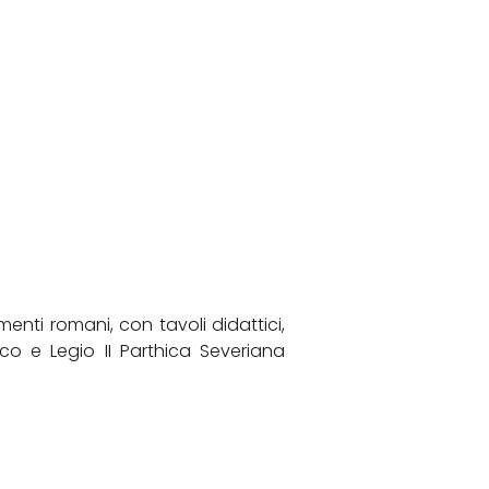
nti romani, con tavoli didattici,
ico e Legio II Parthica Severiana