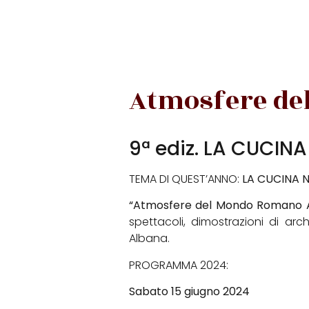
Atmosfere de
9ª ediz. LA CUCINA
TEMA DI QUEST’ANNO:
LA CUCINA 
“Atmosfere del Mondo Romano A
spettacoli, dimostrazioni di arc
Albana.
PROGRAMMA 2024:
Sabato 15 giugno 2024