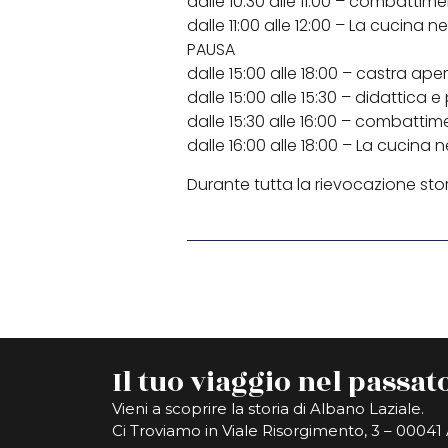
dalle 10:30 alle 11:00 – combattimen
dalle 11:00 alle 12:00 – La cucina
PAUSA
dalle 15:00 alle 18:00 – castra aper
dalle 15:00 alle 15:30 – didattica
dalle 15:30 alle 16:00 – combattime
dalle 16:00 alle 18:00 – La cucina
Durante tutta la rievocazione stori
Il tuo viaggio nel passato
Vieni a scoprire la storia di Albano Laziale.
Ci Troviamo in Viale Risorgimento, 3 – 0004