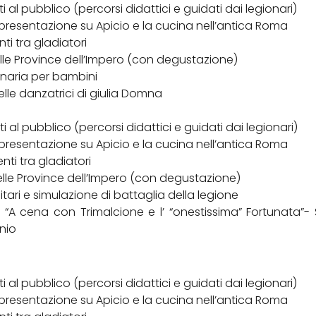
ti al pubblico (percorsi didattici e guidati dai legionari)
 e presentazione su Apicio e la cucina nell’antica Roma
ti tra gladiatori
 nelle Province dell’Impero (con degustazione)
ionaria per bambini
delle danzatrici di giulia Domna
ti al pubblico (percorsi didattici e guidati dai legionari)
 e presentazione su Apicio e la cucina nell’antica Roma
nti tra gladiatori
 nelle Province dell’Impero (con degustazione)
litari e simulazione di battaglia della legione
e “A cena con Trimalcione e l’ “onestissima” Fortunata”
nio
ti al pubblico (percorsi didattici e guidati dai legionari)
 e presentazione su Apicio e la cucina nell’antica Roma