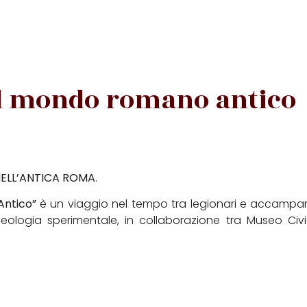
l mondo romano antico
NELL’ANTICA ROMA
.
ntico”
è un viaggio nel tempo tra legionari e accampame
heologia sperimentale, in collaborazione tra Museo Civ